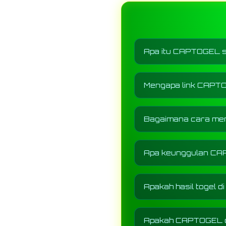
Apa itu CAPTOGEL se
CAPTOGEL
merupaka
menyediakan akses ce
Mengapa link CAPTOG
Link
CAPTOGEL
banya
sehingga pemain dap
Bagaimana cara me
Pengguna dapat men
dengan cepat dan la
Apa keunggulan CAPT
CAPTOGEL memiliki ke
friendly, serta updat
Apakah hasil togel 
Ya, hasil
togel online
s
mengikuti perkemba
Apakah CAPTOGEL c