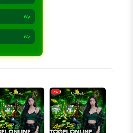
a, tampilan
main dengan
n pengalaman
-1%