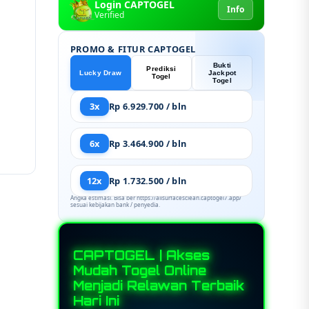
Login CAPTOGEL
Info
Verified
PROMO & FITUR CAPTOGEL
Bukti
Prediksi
Lucky Draw
Jackpot
Togel
Togel
3x
Rp 6.929.700 / bln
6x
Rp 3.464.900 / bln
12x
Rp 1.732.500 / bln
Angka estimasi. Bisa ber https://allsurfacesclean.captogel7.app/
sesuai kebijakan bank / penyedia.
CAPTOGEL | Akses
Mudah Togel Online
Menjadi Relawan Terbaik
Hari Ini