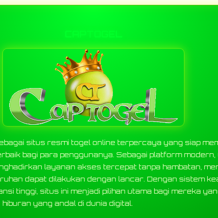
CAPTOGEL
sebagai situs resmi togel online terpercaya yang siap m
erbaik bagi para penggunanya. Sebagai platform moder
nghadirkan layanan akses tercepat tanpa hambatan, me
taruhan dapat dilakukan dengan lancar. Dengan sistem 
si tinggi, situs ini menjadi pilihan utama bagi mereka ya
iburan yang andal di dunia digital.