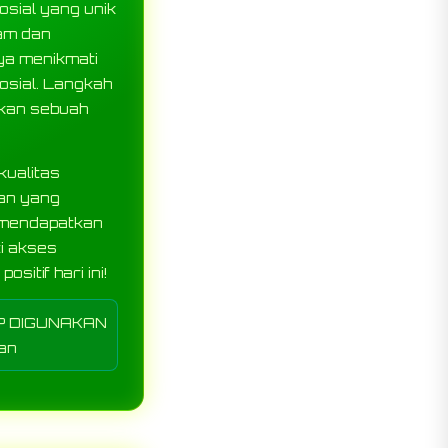
sial yang unik
ram dan
ya menikmati
sosial. Langkah
nkan sebuah
ualitas
an yang
n mendapatkan
i akses
itif hari ini!
AP DIGUNAKAN
an