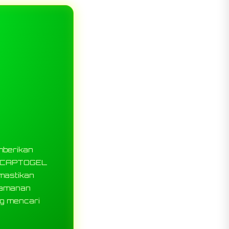
emberikan
n, CAPTOGEL
mastikan
keamanan
ng mencari