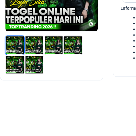
Inform