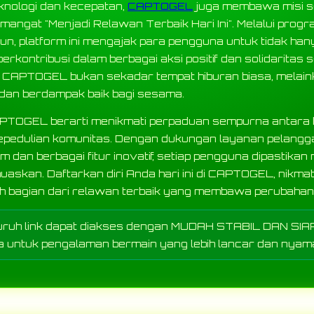
knologi dan kecepatan,
CAPTOGEL
juga membawa misi so
ngat "Menjadi Relawan Terbaik Hari Ini". Melalui prog
n, platform ini mengajak para pengguna untuk tidak han
berkontribusi dalam berbagai aksi positif dan solidaritas 
 CAPTOGEL bukan sekadar tempat hiburan biasa, melai
 dan berdampak baik bagi sesama.
TOGEL berarti menikmati perpaduan sempurna antara k
epedulian komunitas. Dengan dukungan layanan pelangg
m dan berbagai fitur inovatif, setiap pengguna dipastika
skan. Daftarkan diri Anda hari ini di CAPTOGEL, nikmat
ah bagian dari relawan terbaik yang membawa perubahan pos
uh link dapat diakses dengan MUDAH STABIL DAN SI
a untuk pengalaman bermain yang lebih lancar dan nyam