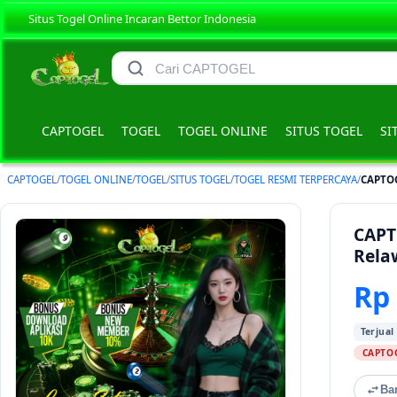
Situs Togel Online Incaran Bettor Indonesia
CAPTOGEL
TOGEL
TOGEL ONLINE
SITUS TOGEL
SI
CAPTOGEL
/
TOGEL ONLINE
/
TOGEL
/
SITUS TOGEL
/
TOGEL RESMI TERPERCAYA
/
CAPTOG
CAPT
Rela
Rp 
Terjual
CAPTO
Ba