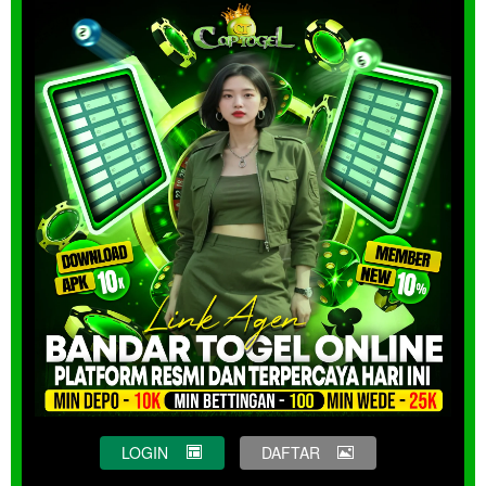
LOGIN
DAFTAR