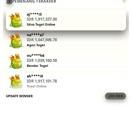
peluang
PEMENANG TERAKHIR
menang
cukup besar
aj****i5
dan
IDR 1,917,337.00
Situs Togel Online
pengelaman
bermain
na****a7
yang cukup
IDR 1,047,696.78
nikmat.
Agen Togel
nu****h6
V
IDR 1,039,160.58
i
Bandar Togel
e
w
ah****i9
IDR 1,917,101.78
l
Togel Online
i
c
UPDATE WINNER
LIVE FEED
nu****h9
e
IDR 1,022,168.54
n
Togel Online
s
an****i2
e
IDR 1,087,329.02
d
Agen Togel
e