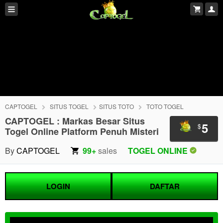
CAPTOGEL
SITUS TOGEL
SITUS TOTO
TOTO TOGEL
CAPTOGEL : Markas Besar Situs
5
$
Togel Online Platform Penuh Misteri
By
CAPTOGEL
99+
sales
TOGEL ONLINE
LOGIN
DAFTAR